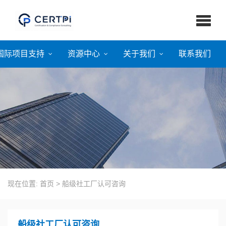
国际项目支持
资源中心
关于我们
联系我们
现在位置:
首页
>
船级社工厂认可咨询
船级社工厂认可咨询