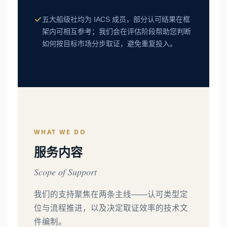
五大船级社均为 IACS 成员，部分认可结果在框
架内可相互参考；我们会在评估阶段帮助您判断
如何按目标市场分步取证，避免重复投入。
WHAT WE DO
服务内容
Scope of Support
我们的支持聚焦在两条主线——认可类型定
位与流程推进，以及决定取证效率的技术文
件编制。