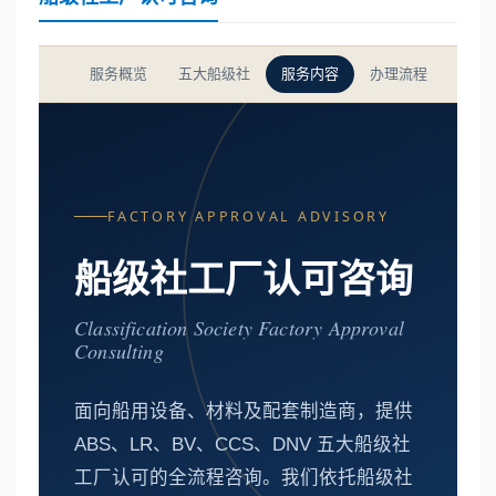
服务概览
五大船级社
服务内容
办理流程
适用
FACTORY APPROVAL ADVISORY
船级社工厂认可咨询
Classification Society Factory Approval
Consulting
面向船用设备、材料及配套制造商，提供
ABS、LR、BV、CCS、DNV 五大船级社
工厂认可的全流程咨询。我们依托船级社