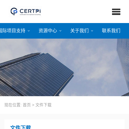
国际项目支持
资源中心
关于我们
联系我们
现在位置:
首页
>
文件下载
文件下载