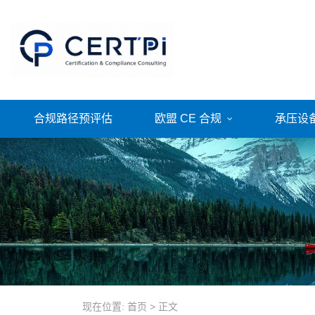
合规路径预评估
欧盟 CE 合规
承压设
现在位置:
首页
>
正文