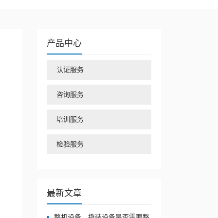
产品中心
认证服务
咨询服务
培训服务
检验服务
最新文章
整机设备、撬装设备是否需要整