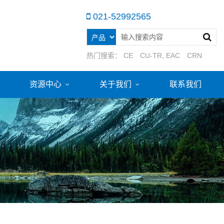
021-52992565
热门搜索：
CE
CU-TR, EAC
CRN
资源中心
关于我们
联系我们