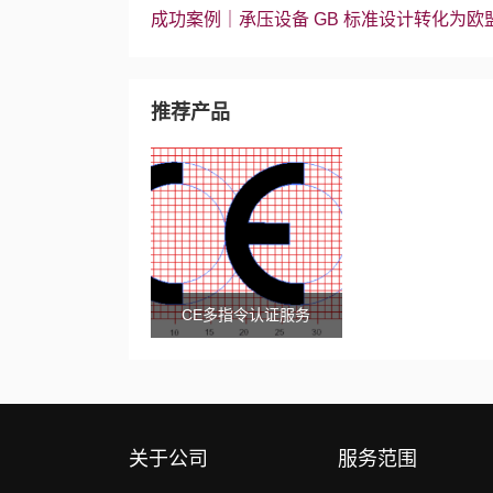
成功案例｜承压设备 GB 标准设计转化为欧盟 P
推荐产品
CE多指令认证服务
关于公司
服务范围