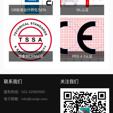
GB标准设计转化为EN标准设计服务
SIL认证
加拿大CRN认证
PED 4.3认证
联系我们
关注我们
服务热线：021-52992565
电子邮箱：info@certpi.com