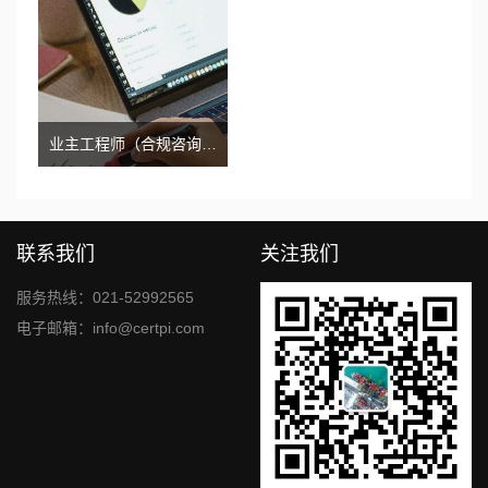
业主工程师（合规咨询）服务
联系我们
关注我们
服务热线：021-52992565
电子邮箱：info@certpi.com