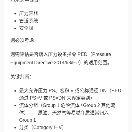
压力容器
管道系统
安全阀
则必须考虑：
则需评估是否落入压力设备指令 PED（Pressure
Equipment Directive 2014/68/EU）的适用范围。
关键判断：
最大允许压力 PS、容积 V 或公称通径 DN（PED
通过 PS×V 或 PS×DN 来界定类别）
流体分组（Group 1 危险流体 / Group 2 其他流
体）——原油、天然气等易燃介质通常归入
Group 1
分类（Category I–IV）