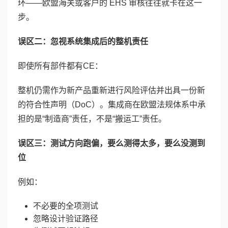
环——欧盟海关或客户的 EHS 审核往往就卡在这一
步。
误区二：忽视系统集成后的整机责任
即使所有部件都有CE：
整机仍需作为新产品重新进行风险评估并出具一份新
的符合性声明（DoC）。集成商在欧盟法规体系中承
担的是“制造商”责任，不是“搬运工”责任。
误区三：测试方向跑偏，要么测得太多，要么没测到
位
例如：
不必要的全项测试
忽略设计验证路径