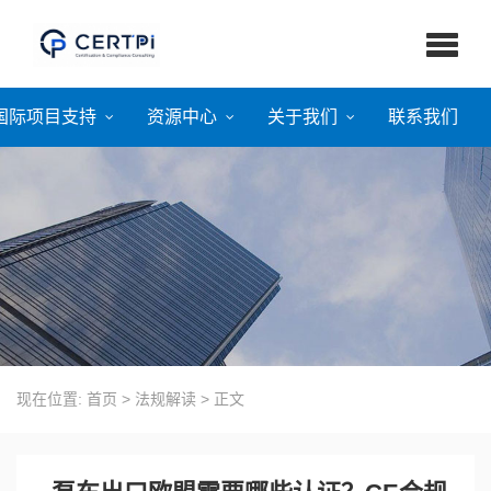
国际项目支持
资源中心
关于我们
联系我们
现在位置:
首页
>
法规解读
>
正文