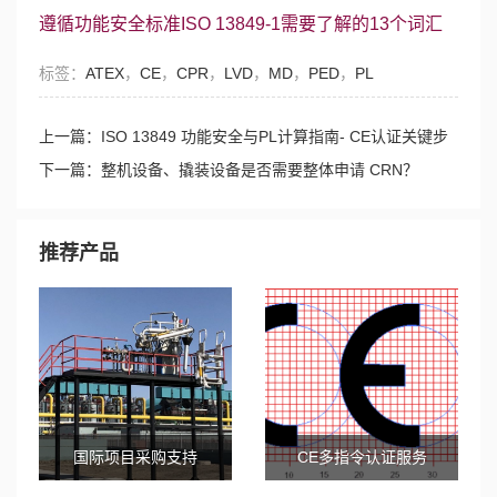
遵循功能安全标准ISO 13849-1需要了解的13个词汇
标签：
ATEX
，
CE
，
CPR
，
LVD
，
MD
，
PED
，
PL
上一篇：ISO 13849 功能安全与PL计算指南- CE认证关键步
骤
下一篇：整机设备、撬装设备是否需要整体申请 CRN？
推荐产品
国际项目采购支持
CE多指令认证服务