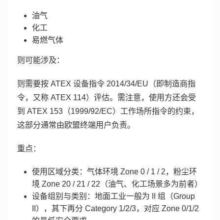
油气
化工
易燃气体
则可能涉及：
则需要按 ATEX 设备指令 2014/34/EU（即制造商指
令，又称 ATEX 114）评估。需注意，使用方还会受
到 ATEX 153（1999/92/EC）工作场所指令的约束，
这部分通常由欧盟终端用户负责。
重点：
使用区域分类：气体环境 Zone 0 / 1 / 2，粉尘环
境 Zone 20 / 21 / 22（油气、化工场景多为前者）
设备组别与类别：地面工业一般为 II 组（Group
II），其下再分 Category 1/2/3，对应 Zone 0/1/2