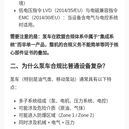
境）
低电压指令 LVD（2014/35/EU）与电磁兼容指令
EMC（2014/30/EU）：当设备含电气与电控系统
时适用。
需要注意的是：泵车在欧盟合规体系中属于“集成系
统”而非单一产品，整机的合规义务不能简单等同于核
心部件证书的叠加。
二、为什么泵车合规比普通设备复杂？
泵车（特别是油气类、移动泵站）通常具有以下特
点：
多子系统组成（泵、电机、压力系统、电控）
可能涉及危险介质（原油、气体）
可能进入防爆区域（Zone 1 / Zone 2）
同时涉及机械 + 电气 + 压力