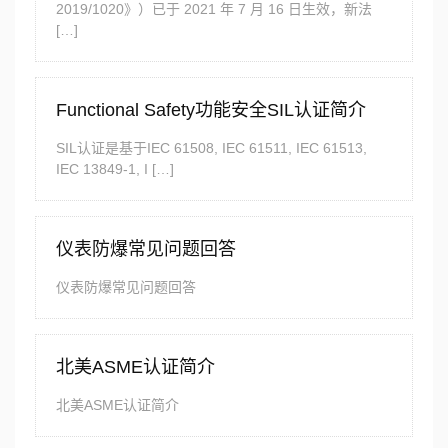
2019/1020》）已于 2021 年 7 月 16 日生效，新法
[…]
Functional Safety功能安全SIL认证简介
SIL认证是基于IEC 61508, IEC 61511, IEC 61513,
IEC 13849-1, I […]
仪表防爆常见问题回答
仪表防爆常见问题回答
北美ASME认证简介
北美ASME认证简介