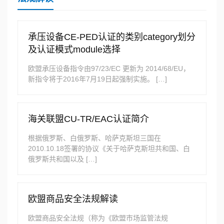
承压设备CE-PED认证的类别category划分
及认证模式module选择
欧盟承压设备指令由97/23/EC 更新为 2014/68/EU，
新指令将于2016年7月19日起强制实施。 […]
海关联盟CU-TR/EAC认证简介
根据俄罗斯、白俄罗斯、哈萨克斯坦三国在
2010.10.18签署的协议《关于哈萨克斯坦共和国、白
俄罗斯共和国以及 […]
欧盟商品安全法规解读
欧盟商品安全法规（称为《欧盟市场监管法规