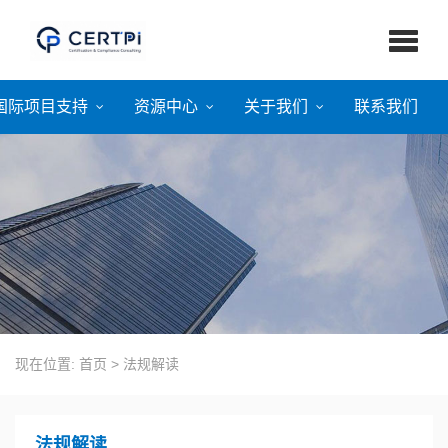
国际项目支持
资源中心
关于我们
联系我们
现在位置:
首页
> 法规解读
法规解读