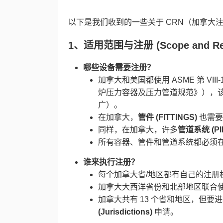
以下是我们收到的一些关于 CRN（加拿大注册号，Ca
​1、
适用范围与注册 (Scope and Regis
哪些设备需要注册？​
加拿大和美国都使用 ASME 第 VI
炉压力容器及压力管道规范》），
广）。
在加拿大，​
管件 (FITTINGS)​
​ 也
同样，在加拿大，许多
管道系统 (PIP
所有容器、管件和管道系统都必须
谁来执行注册？​
每个加拿大省/地区都有自己的注册
加拿大大西洋省份和北部地区联合使
加拿大共有 13 个省和地区，但要
(Jurisdictions)​
​ 申请。