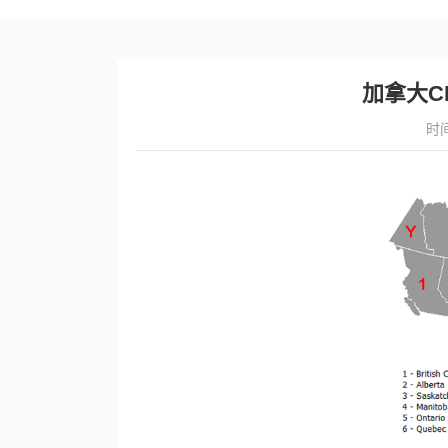
加拿大C
时间