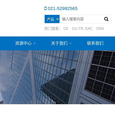
021-52992565
热门搜索：
CE
CU-TR, EAC
CRN
资源中心
关于我们
联系我们