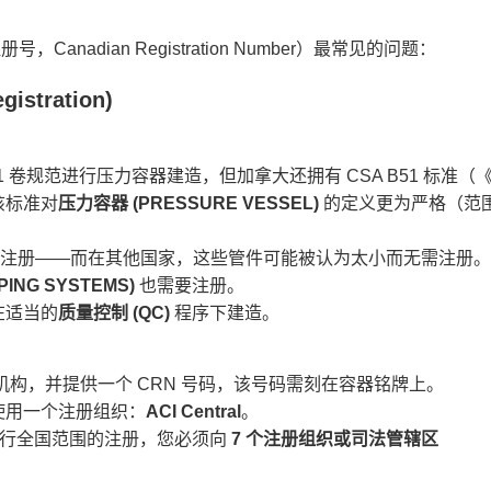
nadian Registration Number）最常见的问题：
tration)​
II-1 卷规范进行压力容器建造，但加拿大还拥有 CSA B51 标准（
该标准对
压力容器 (PRESSURE VESSEL)​
​ 的定义更为严格（范
需要注册——而在其他国家，这些管件可能被认为太小而无需注册。
ING SYSTEMS)​
​ 也需要注册。
在适当的
质量控制 (QC)​
​ 程序下建造。
机构，并提供一个 CRN 号码，该号码需刻在容器铭牌上。
用一个注册组织：​
ACI Central
。
进行全国范围的注册，您必须向 ​
7 个注册组织或司法管辖区