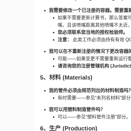
我需要修改一个已注册的容器。需要重新
如果不需要更新计算书，那么答案
嘴，且该喷嘴距离其他喷嘴不太近
您必须联系您当地的授权检验师。​
注意：​
​ 此类工作必须由持有有效 Q
我可以在不重新注册的情况下更改容器的
可能——如果变更不需要重新运行
请咨询您的注册管辖机构 (Jurisdicti
​5、
材料 (Materials)​
我的管件必须由规范列出的材料制造吗？
有时需要——参见“未列名材料”部
我可以用塑料制造管件吗？​
可以——参见“塑料管件注册”部分。
6、
生产 (Production)​