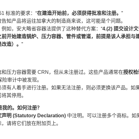
51 标准的要求：“
在建造开始前，必须获得批准和注册。​
”
被告知产品将运往加拿大的制造商来说，这可能是个问题。
。例如，安大略省容器法提供了这种替代方案：“
4.(2) 提交设计
之前开始建造锅炉、压力容器、管件或管道，前提是该人承担与
改造）。​
”
和压力容器需要 CRN，但从未注册过。这些产品通常在
授权检
或保险审计中被发现。
必须有人着手进行注册。如果无法注册，则必须更换该产品。如
前将其停用。
我的。如何注册？​
明 (Statutory Declaration)​
​ 中注明。可以注册多个商标。如
标，请将它们放在附加页上。