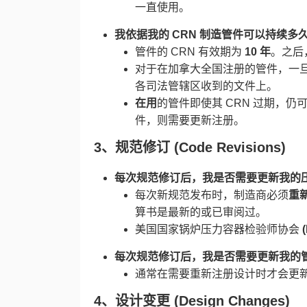
一直使用。
我依据我的 CRN 制造管件可以持续多久
管件的 CRN 有效期为 ​
10 年
。之后
对于在加拿大全国注册的管件，一旦第
各司法管辖区收到的文件上。
在用
的管件即使其 CRN 过期，
件，则需要更新注册。
​3、
规范修订 (Code Revisions)​
每次规范修订后，我是否需要更新我的压
每次新规范发布时，制造商必须
重
算书是最新的或已审阅过。
美国国家锅炉压力容器检验师协会 ​
每次规范修订后，我是否需要更新我的管
通常在需要重新注册设计时才会更
4、
设计变更 (Design Changes)​