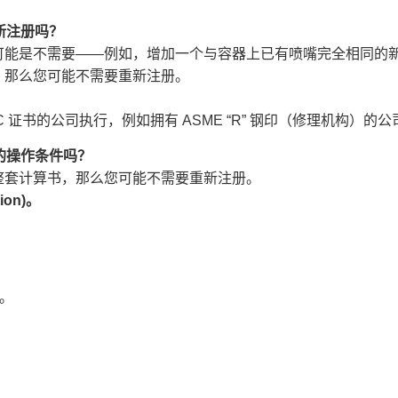
注册吗？​
可能是不需要——例如，增加一个与容器上已有喷嘴完全相同的
，那么您可能不需要重新注册。
C 证书的公司执行，例如拥有 ASME “R” 钢印（修理机构）的公
操作条件吗？​
整套计算书，那么您可能不需要重新注册。
on)。​
​
分。