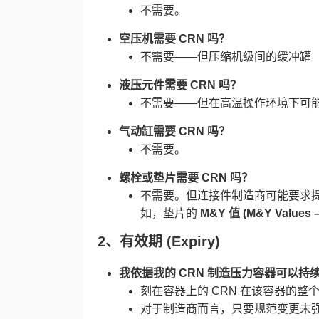
不需要。
空压机需要 CRN 吗？​
不需要——但压缩机级间的缓冲罐（
液压元件需要 CRN 吗？​
不需要——但在高温操作环境下可能
气动缸需要 CRN 吗？​
不需要。
螺栓或垫片需要 CRN 吗？​
不需要。但连接件制造商可能要求提
如，垫片的 ​
M&Y 值 (M&Y Values
​2、
有效期 (Expiry)​
我依据我的 CRN 制造压力容器可以持续
刻在容器上的 CRN 在该容器的整
对于制造商而言，只要规范变更未强