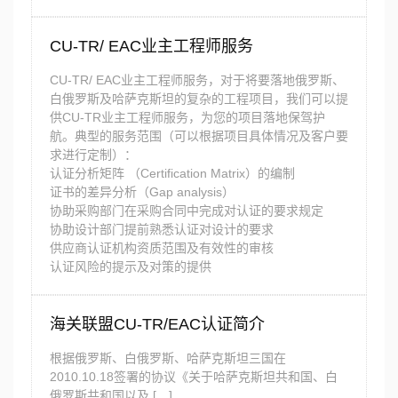
CU-TR/ EAC业主工程师服务
CU-TR/ EAC业主工程师服务，对于将要落地俄罗斯、
白俄罗斯及哈萨克斯坦的复杂的工程项目，我们可以提
供CU-TR业主工程师服务，为您的项目落地保驾护
航。典型的服务范围（可以根据项目具体情况及客户要
求进行定制）：
认证分析矩阵 （Certification Matrix）的编制
证书的差异分析（Gap analysis）
协助采购部门在采购合同中完成对认证的要求规定
协助设计部门提前熟悉认证对设计的要求
供应商认证机构资质范围及有效性的审核
认证风险的提示及对策的提供
海关联盟CU-TR/EAC认证简介
根据俄罗斯、白俄罗斯、哈萨克斯坦三国在
2010.10.18签署的协议《关于哈萨克斯坦共和国、白
俄罗斯共和国以及 […]