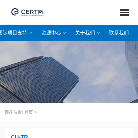
国际项目支持
资源中心
关于我们
联系我们
现在位置:
首页
>
CU-TR