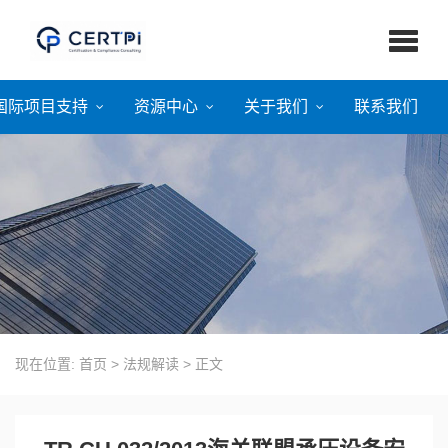
国际项目支持
资源中心
关于我们
联系我们
现在位置:
首页
>
法规解读
>
正文