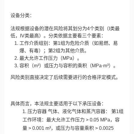
设备分类​：
法规根据设备的潜在风险将其划分为4个类别（I类最
低，IV类最高）。分类依据主要看三个要素：
​工作介质组别​：第1组为危险介质（如易燃、易
爆、有毒）；第2组为其他介质。
​最大允许工作压力（MPa）​。
​容积（m³）或压力与容积的乘积（MPa·m³）​。
风险类别直接决定了后续需要进行的合格评定模式。
具体而言，本法规主要适用于以下承压设备：
1. 压力容器 气体、液化气体和蒸汽容器： 第1组
工作环境：最大允许工作压力 > 0.05 MPa，容
量 > 0.001 m³，或压力与容量乘积 > 0.0025